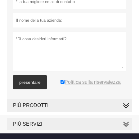
Politica sulla riservatezza
presentare
PIÙ PRODOTTI
PIÙ SERVIZI