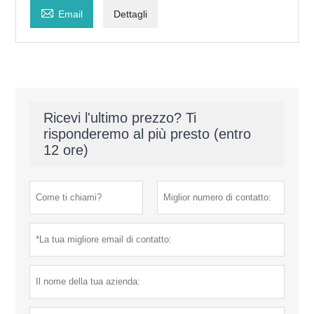

Email
Dettagli
Ricevi l'ultimo prezzo? Ti
risponderemo al più presto (entro
12 ore)