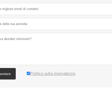
Politica sulla riservatezza
sentare