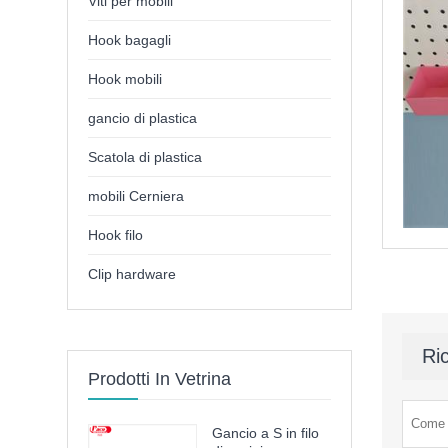
Viti per mobili
Hook bagagli
Hook mobili
gancio di plastica
Scatola di plastica
mobili Cerniera
Hook filo
Clip hardware
Ric
Prodotti In Vetrina
Gancio a S in filo