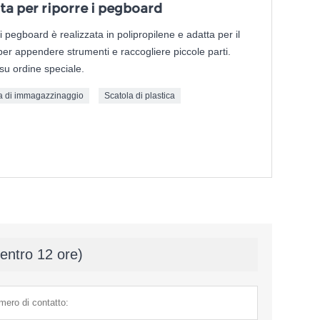
ata per riporre i pegboard
 i pegboard è realizzata in polipropilene e adatta per il
per appendere strumenti e raccogliere piccole parti.
 su ordine speciale.
a di immagazzinaggio
Scatola di plastica
(entro 12 ore)