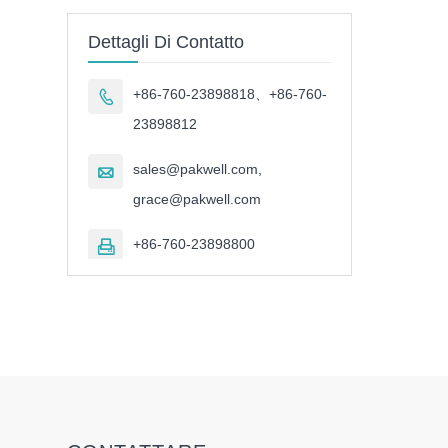
Dettagli Di Contatto
+86-760-23898818、+86-760-

23898812
sales@pakwell.com,

grace@pakwell.com
+86-760-23898800
