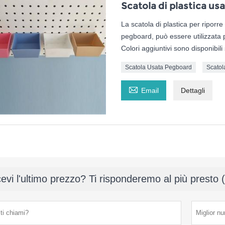
Scatola di plastica us
La scatola di plastica per riporre
pegboard, può essere utilizzata 
Colori aggiuntivi sono disponibili
Scatola Usata Pegboard
Scatol

Email
Dettagli
evi l'ultimo prezzo? Ti risponderemo al più presto 