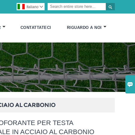

Italiano

R
CONTATTATECI
RIGUARDO A NOI

IAIO AL CARBONIO
TOFORANTE PER TESTA
LE IN ACCIAIO AL CARBONIO