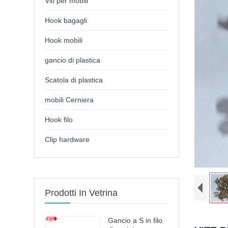
Viti per mobili
Hook bagagli
Hook mobili
gancio di plastica
Scatola di plastica
mobili Cerniera
Hook filo
Clip hardware
Prodotti In Vetrina
Gancio a S in filo