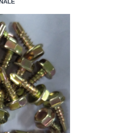
ONALE