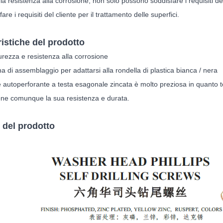
la resistenza alla corrosione, non solo possono soddisfare i requisiti de
are i requisiti del cliente per il trattamento delle superfici.
ristiche del prodotto
urezza e resistenza alla corrosione
a di assemblaggio per adattarsi alla rondella di plastica bianca / nera
e autoperforante a testa esagonale zincata è molto preziosa in quanto 
ne comunque la sua resistenza e durata.
i del prodotto