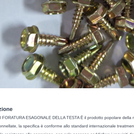
zione
I FORATURA ESAGONALE DELLA TESTA È il prodotto popolare della nost
tonnellate, la specifica è conforme allo standard internazionale treatment