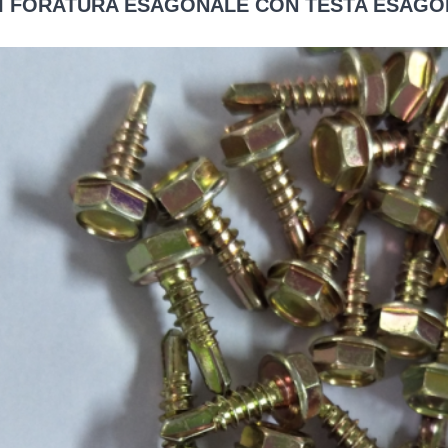
DI FORATURA ESAGONALE CON TESTA ESAG