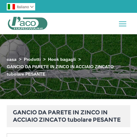
Italiano

Togg
casa
>
Prodotti
>
Hook bagagli
>
GANCIO DA PARETE IN ZINCO IN ACCIAIO ZINCATO
tubolare PESANTE
GANCIO DA PARETE IN ZINCO IN
ACCIAIO ZINCATO tubolare PESANTE