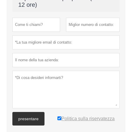
12 ore)
Politica sulla riservatezza
presentare