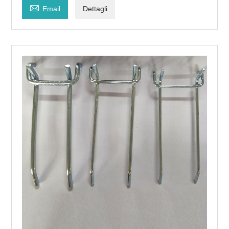

Email
Dettagli