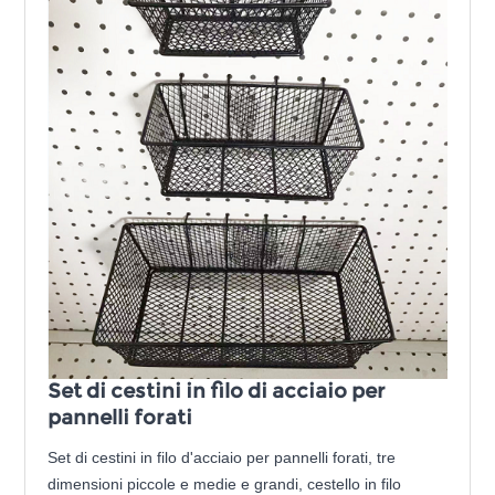
Set di cestini in filo di acciaio per
pannelli forati
Set di cestini in filo d'acciaio per pannelli forati, tre
dimensioni piccole e medie e grandi, cestello in filo