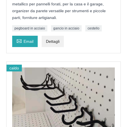
metallico per pannelli forati, per la casa e il garage,
organizer da parete versatile per strumenti e piccole
parti, forniture artigianali.
pegboard in acciaio
gancio in acciaio
cestello

Email
Dettagli
caldo